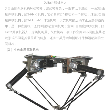
Delta并联机器人
3 自由度并联机构种类较多，形式较复杂，一般有以下形式：平面3自由
度并联机构，如3-RRR 机构，它们具有2个移动和一个转动；球面3自由
度并联机构，如3-UPS-1-S 球面机构，该类机构的运动学正反解都很简
单，是一种应用很广泛的3维移动空间机构；空间3自由度并联机构，如
Delta并联机器人，这类机构属于欠秩机构，在工作空间内不同的点其运
动形式不同是其最显著的特点。还有一类是增加辅助杆件和运动副的空
间机构。
（3 ）4 自由度并联机构