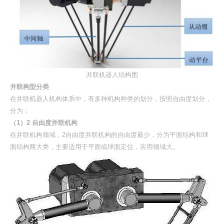
并联机器人结构图
并联构型分类
在并联机器人机构体系中，有多种机构种类的划分，按照自由度划分，
分为：
（1）2 自由度并联机构
在并联机构领域，2自由度并联机构的自由度最少，分为平面结构和球
面结构两大类，主要适用于平面或球面定位，应用领域大。