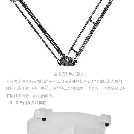
二自由度并联机器人
天津大学拥有独立知识产权的二自由度并联机构Diamond机器人目前已
规模化应用在电子、医药、食品等工业领域中，为包装、移载等物流环
节提供了高效、高质的保障。
（2）3 自由度并联机构